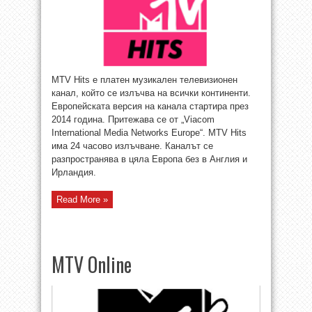
MTV Hits е платен музикален телевизионен
канал, който се излъчва на всички континенти.
Европейската версия на канала стартира през
2014 година. Притежава се от „Viacom
International Media Networks Europe“. MTV Hits
има 24 часово излъчване. Каналът се
разпространява в цяла Европа без в Англия и
Ирландия.
Read More »
MTV Online