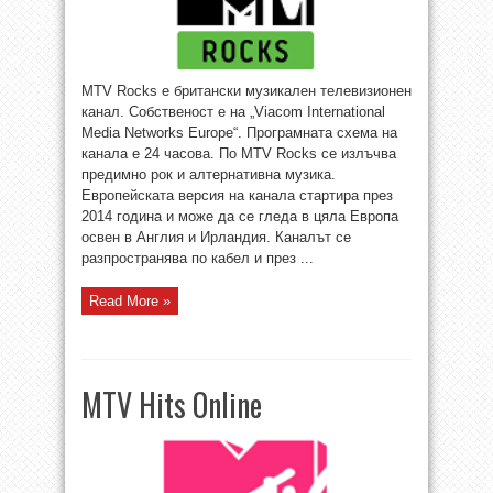
MTV Rocks е британски музикален телевизионен
канал. Собственост е на „Viacom International
Media Networks Europe“. Програмната схема на
канала е 24 часова. По MTV Rocks се излъчва
предимно рок и алтернативна музика.
Европейската версия на канала стартира през
2014 година и може да се гледа в цяла Европа
освен в Англия и Ирландия. Каналът се
разпространява по кабел и през ...
Read More »
MTV Hits Online