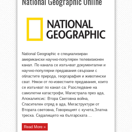
National Geographic Online
National Geographic е специализиран
американски научно-популярен телевизионен
канал. По канала се излъчват документални и
научно-популярни предавания свързани с
областите природа, георгарафия и животински
сват. Някои от по-известните предавания, които
се излъчват по канал са: Разследване на
самолетни катастрофи, Магистрала през ада,
Апокалипсис: Втора Световна война,
Спасителен отряд в ада, Мегаструктури от
Втората световна, Говорещият с кучета,Златна
треска. Седалището на българската ...
Read More »