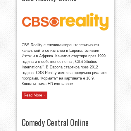
CBS Reality е специализиран телевизионен
канал, който се излъчва в Европа, Близкия
Изток и в Африка. Каналът стартира през 1999
година и е собственост е на „ CBS Studios
International“. В Европа стартира през 2012
година. CBS Reality излъчва предимно риалити
програми. Форматът на картината е 16:9.
Каналът няма HD излъчване.
Read More »
Comedy Central Online