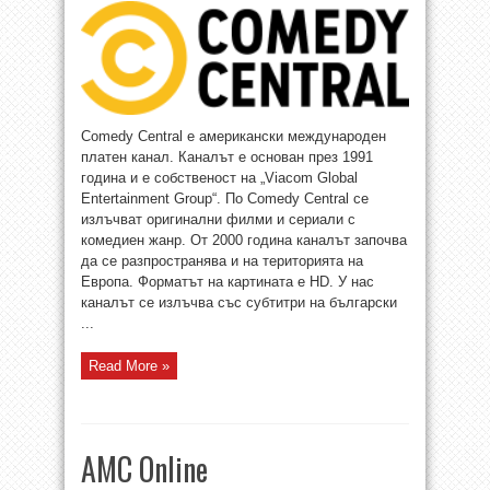
Comedy Central е американски международен
платен канал. Каналът е основан през 1991
година и е собственост на „Viacom Global
Entertainment Group“. По Comedy Central се
излъчват оригинални филми и сериали с
комедиен жанр. От 2000 година каналът започва
да се разпространява и на територията на
Европа. Форматът на картината е HD. У нас
каналът се излъчва със субтитри на български
...
Read More »
AMC Online