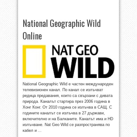
National Geographic Wild
Online
National Geographic Wild е частен международен
телевизионен канал. По канал се излъчват
редица предавания, които са свързани с дивата
природа. Каналът стартира през 2006 година в
Хонг Конг. От 2010 година се излъчва в САЩ. С
годините каналът се излъчва в 27 държави,
включително и на Балканите. Каналът има и HD
излъчване. Nat Geo Wild се разпространява по
кабел и ...