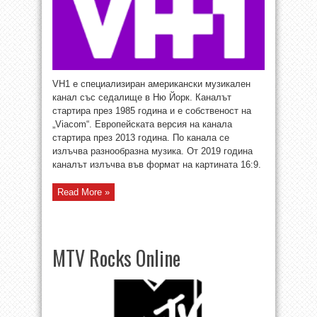
VH1 е специализиран американски музикален
канал със седалище в Ню Йорк. Каналът
стартира през 1985 година и е собственост на
„Viacom“. Европейската версия на канала
стартира през 2013 година. По канала се
излъчва разнообразна музика. От 2019 година
каналът излъчва във формат на картината 16:9.
Read More »
MTV Rocks Online