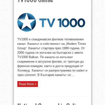
TV1000 е скандинавски филмов телевизионен
канал. Каналът е собственост на „Modern Times
Group“. Каналът стартира през 1989 година. От
2006 година се излъчва на български с името
TV1000 Balkan. По канала се излъчват
съвременни и актуални филми, от трилъри до
френски комедии, както и доста продукции от
Холивуд. Каналът се разпространява по кабел и
чрез сателит. В България каналът се ...
Read More »