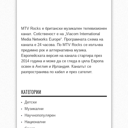
MTV Rocks е британски музикален телевизионен
канал. Собственост е на „Viacom International
Media Networks Europe“. Програмната схема на
канала е 24 часова. По MTV Rocks се излъчва
предимно рок и алтернативна музика.
Европейската версия на канала стартира през
2014 година и може да се гледа в цяла Европа
освен в Англия и Ирландия. Каналът се
разпространява по кабел и през сателит.
КАТЕГОРИИ
Детски
Музикални
Научнопопулярен
Национални