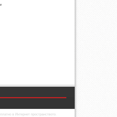
и
зплатно в Интернет пространството.