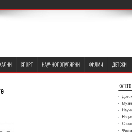
КАЛНИ
СПОРТ
НАУЧНОПОПУЛЯРНИ
ФИЛМИ
ДЕТСКИ
КАТЕГ
ve
Детс
Музи
Науч
Наци
Спор
Филм