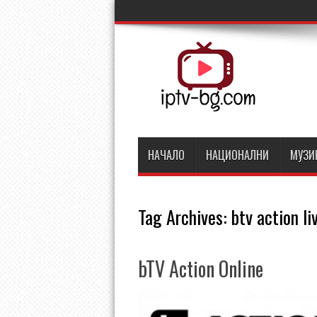
НАЧАЛО
НАЦИОНАЛНИ
МУЗИ
Tag Archives:
btv action li
bTV Action Online