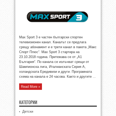
Max Sport 3 е частен български спортен
телевизионен канал. Каналът се предлага
срещу абонамент и е трети канал в пакета „Макс
Спорт Плюс“. Max Sport 3 стартира на
23.10.2018 година. Притежава се от „А1
България“. По канала се излъчват срещи от
Шампионска лига, Италианската Серия А,
холандската Ередивизи и други. Програмната
схема на канала е 24 часова. Както и другите ...
Read More »
КАТЕГОРИИ
Детски