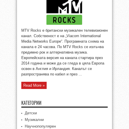
MTV Rocks е британски музикален телевизионен
канал. Собственост е на „Viacom International
Media Networks Europe“. Програмната схема на
канала е 24 часова. По MTV Rocks се излъчва
предимно рок и алтернативна музика.
Европейската версия на канала стартира през
2014 година и може да се гледа в цяла Европа
освен в Англия и Ирландия. Каналът се
разпространява по кабел и през ...
Read More »
КАТЕГОРИИ
Детски
Музикални
Научнопопулярен