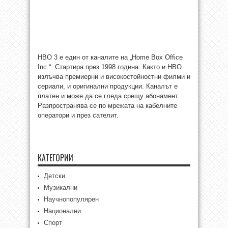
HBO 3 е един от каналите на „Home Box Office
Inc.“. Стартира през 1998 година. Както и HBO
излъчва премиерни и високостойностни филми и
сериали, и оригинални продукции. Каналът е
платен и може да се гледа срещу абонамент.
Разпространява се по мрежата на кабелните
оператори и през сателит.
КАТЕГОРИИ
Детски
Музикални
Научнопопулярен
Национални
Спорт