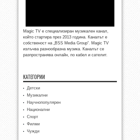
Magic TV е специализиран музикален канал,
който стартира през 2013 година. Каналът е
собственост на „BSS Media Group“. Magic TV
излъчва разнообразна музика. Каналът се
разпространява онлайн, по кабел и сателит.
КАТЕГОРИИ
Детски
Музикални
Научнопопулярен
Национални
Спорт
Филми
Чужди