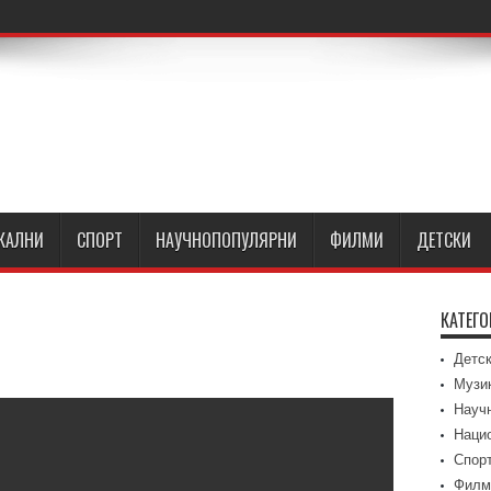
КАЛНИ
СПОРТ
НАУЧНОПОПУЛЯРНИ
ФИЛМИ
ДЕТСКИ
КАТЕГ
Детс
Музи
Науч
Наци
Спор
Филм