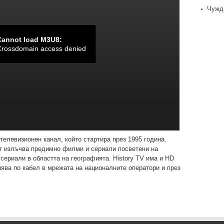
Чужд
телевизионен канал, който стартира през 1995 година.
ът излъчва предимно филми и сериали посветени на
сериали в областта на географията. History TV има и HD
нява по кабел в мрежата на националните оператори и през