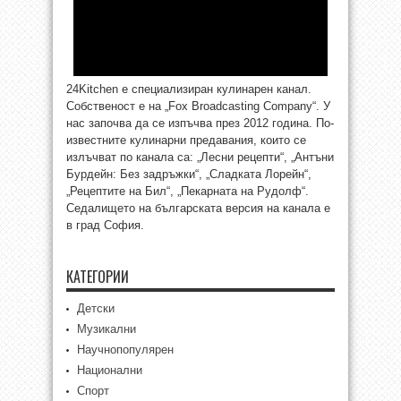
24Kitchen е специализиран кулинарен канал.
Собственост е на „Fox Broadcasting Company“. У
нас започва да се изпъчва през 2012 година. По-
известните кулинарни предавания, които се
излъчват по канала са: „Лесни рецепти“, „Антъни
Бурдейн: Без задръжки“, „Сладката Лорейн“,
„Рецептите на Бил“, „Пекарната на Рудолф“.
Седалището на българската версия на канала е
в град София.
КАТЕГОРИИ
Детски
Музикални
Научнопопулярен
Национални
Спорт